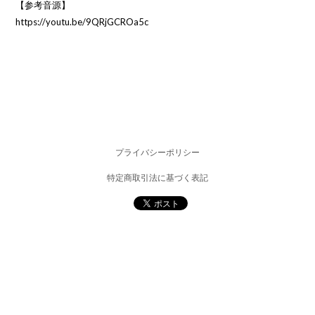
【参考音源】
https://youtu.be/9QRjGCROa5c
プライバシーポリシー
特定商取引法に基づく表記