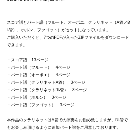
スコア譜とパート譜（フルート、オーボエ、クラリネット（A管／B
♭管）、ホルン、ファゴット）がセットになっています。
ご購入いただくと、7つのPDFが入ったZIPファイルをダウンロード
できます。
・スコア譜 13ページ
・パート譜（フルート） 4ページ
・パート譜（オーボエ） 4ページ
・パート譜（クラリネットA管） 3ページ
・パート譜（クラリネットB♭管） 3ページ
・パート譜（ホルン） 3ページ
・パート譜（ファゴット） 3ページ
本作品のクラリネットはA管での演奏をお勧め致しますが、B♭管で
もお楽しみ頂けるように追加パート譜をご用意しておリます。