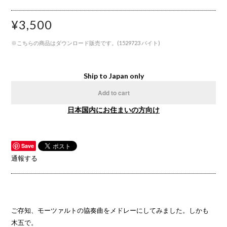
¥3,500
※こちらの商品はダウンロード販売です。(1529723 バイト)
Ship to Japan only
Add to cart
日本国内にお住まいの方向け
Save
通報する
ご存知、モーツァルトの協奏曲をメドレーにしてみました。しかも
木五で。