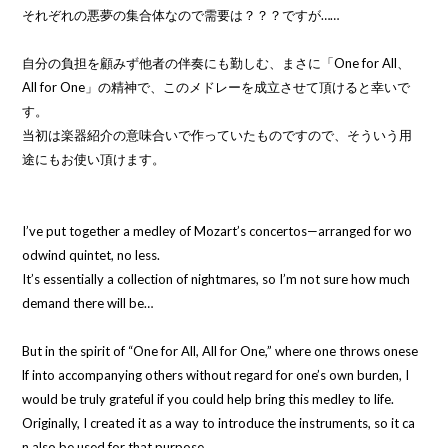
それぞれの悪夢の集合体なので需要は？？？ですが……
自分の負担を顧みず他者の伴奏にも勤しむ、まさに「One for All、
All for One」の精神で、このメドレーを成立させて頂けると幸いで
す。
当初は楽器紹介の意味合いで作っていたものですので、そういう用
途にもお使い頂けます。
I’ve put together a medley of Mozart’s concertos—arranged for wo
odwind quintet, no less.
It’s essentially a collection of nightmares, so I’m not sure how much
demand there will be…
But in the spirit of “One for All, All for One,” where one throws onese
lf into accompanying others without regard for one’s own burden, I
would be truly grateful if you could help bring this medley to life.
Originally, I created it as a way to introduce the instruments, so it ca
n also be used for that purpose.