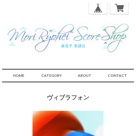
HOME
CATEGORY
ABOUT
CONTACT
ヴィブラフォン