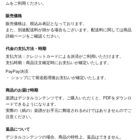
ムをご利用ください。
販売価格
販売価格は、税込み表記となっております。
また、別途配送料が掛かる場合もございます。配送料に関しては商品
詳細ページをご確認ください。
代金の支払方法・時期
支払方法：クレジットカードによる決済がご利用いただけます。
支払時期：商品注文確定時にお支払いが確定いたします。
PayPay決済:
・ ショップにて発送処理後お支払いが確定いたします。
商品のお届け時期
楽譜はデジタルコンテンツです。ご購入いただくと、PDFをダウンロ
ードできるようになります。
実際の（紙の）楽譜がお手元に郵送されるわけではありませんのでご
注意ください。
返品について
デジタルコンテンツの場合、商品の特性上、返品はできません。