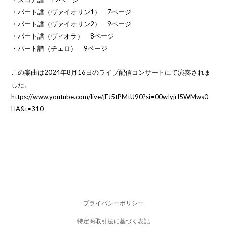
・パート譜（ヴァイオリン1） 7ページ
・パート譜（ヴァイオリン2） 9ページ
・パート譜（ヴィオラ） 8ページ
・パート譜（チェロ） 9ページ
この楽曲は2024年8月16日のライブ配信コンサートにて演奏されま
した。
https://www.youtube.com/live/jFJ5tPMtU90?si=00wIyjrI5WMws0
HA&t=310
プライバシーポリシー
特定商取引法に基づく表記