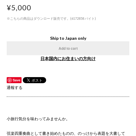
¥5,000
※こちらの商品はダウンロード販売です。(6172858 バイト)
Ship to Japan only
Add to cart
日本国内にお住まいの方向け
Save
通報する
小旅行気分を味わってみませんか。
弦楽四重奏曲として書き始めたものの、のっけから表題を大書して