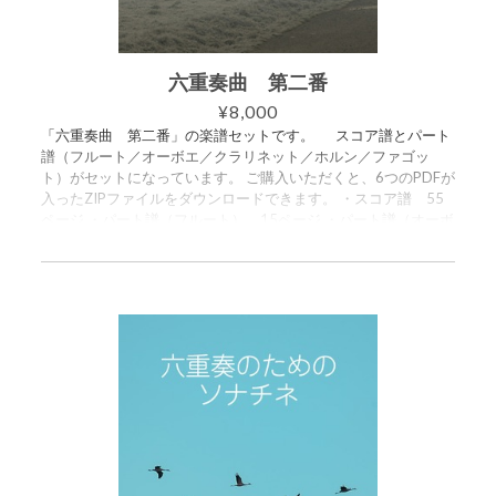
六重奏曲 第二番
¥8,000
「六重奏曲 第二番」の楽譜セットです。 スコア譜とパート
譜（フルート／オーボエ／クラリネット／ホルン／ファゴッ
ト）がセットになっています。 ご購入いただくと、6つのPDFが
入ったZIPファイルをダウンロードできます。 ・スコア譜 55
ページ ・パート譜（フルート） 15ページ ・パート譜（オーボ
エ） 13ページ ・パート譜（クラリネット） 14ページ ・パ
ート譜（ホルン） 13ページ ・パート譜（ファゴット） 13ペ
ージ ●●●●