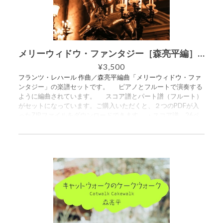
メリーウィドウ・ファンタジー［森亮平編］ピアノ＆フルート
¥3,500
フランツ・レハール 作曲／森亮平編曲「メリーウィドウ・ファ
ンタジー」の楽譜セットです。 ピアノとフルートで演奏する
ように編曲されています。 スコア譜とパート譜（フルート）
がセットになっています。ご購入いただくと、２つのPDFが入
ったZIPファイルをダウンロードできます。 ・スコア譜 26ペ
ージ ・パート譜（フルート） 11ページ