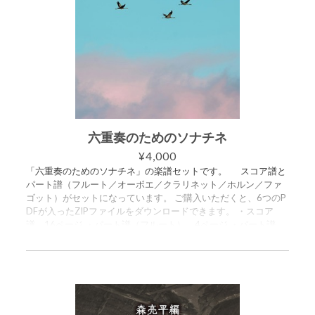
六重奏のためのソナチネ
¥4,000
「六重奏のためのソナチネ」の楽譜セットです。 スコア譜と
パート譜（フルート／オーボエ／クラリネット／ホルン／ファ
ゴット）がセットになっています。 ご購入いただくと、6つのP
DFが入ったZIPファイルをダウンロードできます。 ・スコア
譜 16ページ ・パート譜（フルート） 4ページ ・パート譜
（オーボエ） 4ページ ・パート譜（クラリネット） 4ページ
・パート譜（ホルン） 4ページ ・パート譜（ファゴット） 5
ページ ●●●●